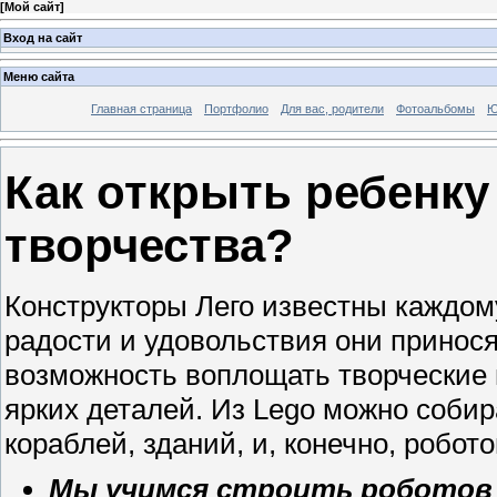
[
Мой сайт
]
Вход на сайт
Меню сайта
Главная страница
Портфолио
Для вас, родители
Фотоальбомы
Ю
Как открыть ребенку
творчества?
Конструкторы Лего известны каждому
радости и удовольствия они принос
возможность воплощать творческие
ярких деталей. Из Lego можно соби
кораблей, зданий, и, конечно, робото
Мы учимся строить роботов 