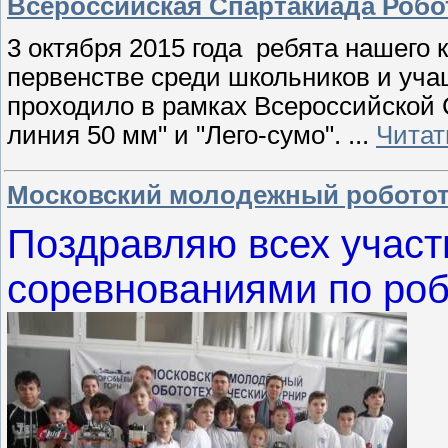
Всероссийская Спартакиада Робо
3 октября 2015 года ребята нашего
первенстве среди школьников и уч
проходило в рамках Всероссийской С
линия 50 мм" и "Лего-сумо".
...
Читат
Московский молодежный роботот
Поздравляю всех участ
соревнованиями по роб